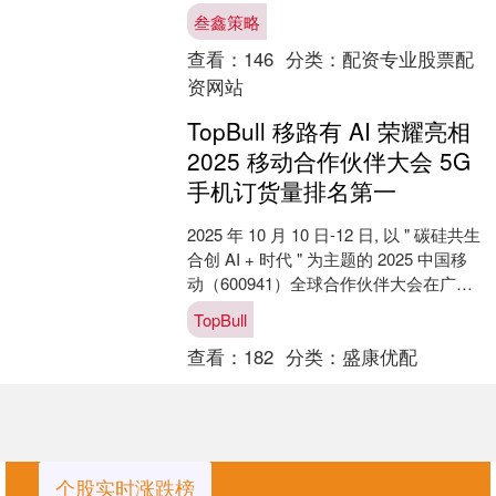
估，入围《经济观察报》2024—2025年
叁鑫策略
度受尊敬企....
查看：
146
分类：
配资专业股票配
资网站
TopBull 移路有 AI 荣耀亮相
2025 移动合作伙伴大会 5G
手机订货量排名第一
2025 年 10 月 10 日-12 日, 以 " 碳硅共生
合创 AI + 时代 " 为主题的 2025 中国移
动（600941）全球合作伙伴大会在广州
正式开....
TopBull
查看：
182
分类：
盛康优配
个股实时涨跌榜