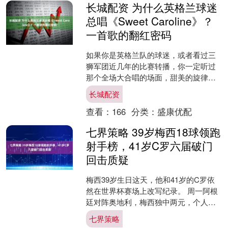
长城配资 为什么英格兰球迷
总唱《Sweet Caroline》？
一首歌的翻红密码
如果你是英格兰队的球迷，或者看过三
狮军团近几年的比赛转播，你一定听过
那个全场大合唱的场面，甜美的旋律突
然炸成足球场上的战歌。这首尼尔·戴蒙
长城配资
德1969年发行的老歌....
查看：
166
分类：
盛康优配
七界策略 39岁梅西18球领跑
射手榜，41岁C罗六届破门
回击质疑
梅西39岁生日这天，他和41岁的C罗依
然在世界杯赛场上改写纪录。 周一阿根
廷对阵奥地利，梅西独中两元，个人世
界杯总进球数来到18球，独占历史射手
七界策略
榜首位。随后一天....