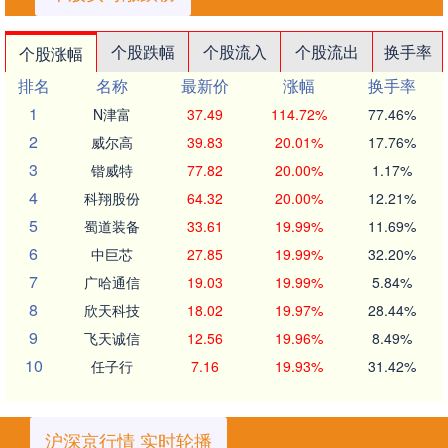
个股跌幅
个股流入
个股流出
换手率
个股涨幅
排名
名称
最新价
涨幅
换手率
1
N津富
37.49
114.72%
77.46%
2
威尔高
39.83
20.01%
17.76%
3
锴威特
77.82
20.00%
1.17%
4
科翔股份
64.32
20.00%
12.21%
5
蜀道装备
33.61
19.99%
11.69%
6
中巨芯
27.85
19.99%
32.20%
7
广哈通信
19.03
19.99%
5.84%
8
欣天科技
18.02
19.97%
28.44%
9
飞天诚信
12.56
19.96%
8.49%
10
任子行
7.16
19.93%
31.42%
沪深京行情 实时轮播