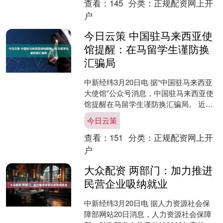
查看：
145
分类：
正规配资网上开
户
今日云策 中国驻马来西亚使
馆提醒：在马留学生谨防换
汇骗局
中新经纬3月20日电 据“中国驻马来西亚
大使馆”公众号消息，中国驻马来西亚使
馆提醒在马留学生谨防换汇骗局。 近
期，中国驻马来西亚使馆接到多起在马
今日云策
中国留学生反映，....
查看：
151
分类：
正规配资网上开
户
大众配资 两部门：加力推进
民营企业吸纳就业
中新经纬3月20日电 据人力资源社会保
障部网站20日消息，人力资源社会保障