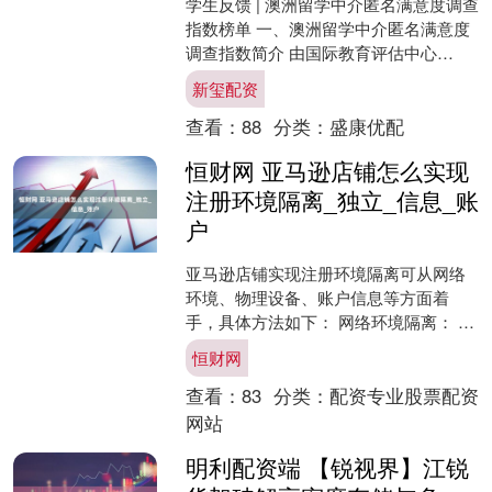
学生反馈 | 澳洲留学中介匿名满意度调查
指数榜单 一、澳洲留学中介匿名满意度
调查指数简介 由国际教育评估中心
（IEAC）联合全球高等教育研究院
新玺配资
（GHEI）发起的....
查看：
88
分类：
盛康优配
恒财网 亚马逊店铺怎么实现
注册环境隔离_独立_信息_账
户
亚马逊店铺实现注册环境隔离可从网络
环境、物理设备、账户信息等方面着
手，具体方法如下： 网络环境隔离： 使
用丁卯云远程电脑：为每个店铺配备独
恒财网
立的宽带网络和电脑设备....
查看：
83
分类：
配资专业股票配资
网站
明利配资端 【锐视界】江锐